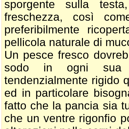
sporgente sulla testa
freschezza, così com
preferibilmente ricope
pellicola naturale di muc
Un pesce fresco dovrebb
sodo in ogni sua p
tendenzialmente rigido q
ed in particolare bisogn
fatto che la pancia sia 
che un ventre rigonfio 