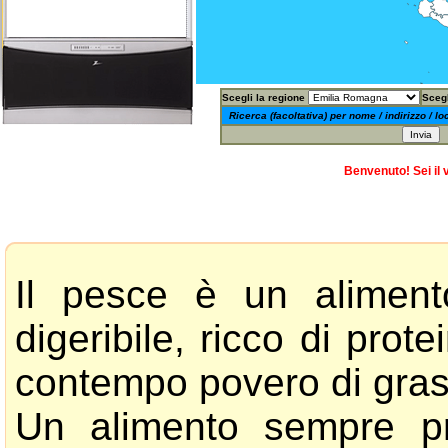
Scegli la regione
Scegl
Ricerca (facoltativa) per nome / indirizzo / lo
Benvenuto! Sei il 
Il pesce è un aliment
digeribile, ricco di prot
contempo povero di gras
Un alimento sempre pr